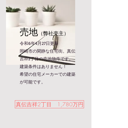
売地
（弊社売主）
令和6年4月27日更新
​岡崎市の閑静な住宅街。真伝
吉祥2丁目の売地物件です。
建築条件はありません！
​希望の住宅メーカーでの建築
が可能です。
真伝吉祥2丁目 1,780万円