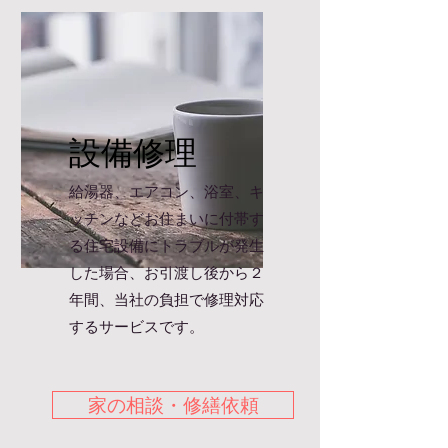
設備修理
給湯器、エアコン、浴室、キ
ッチンなどお住まいに付帯す
る住宅設備にトラブルが発生
した場合、お引渡し後から２
年間、当社の負担で修理対応
するサービスです。
家の相談・修繕依頼