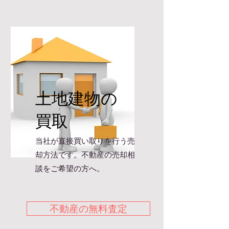
土地建物の
買取
当社が直接買い取りを行う売
却方法です。不動産の売却相
談をご希望の方へ。
不動産の無料査定